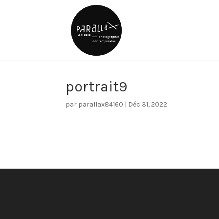
portrait9
par
parallax84160
|
Déc 31, 2022