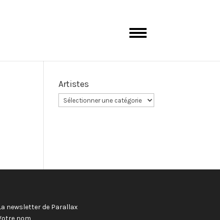
Artistes
La newsletter de Parallax
Votre nom