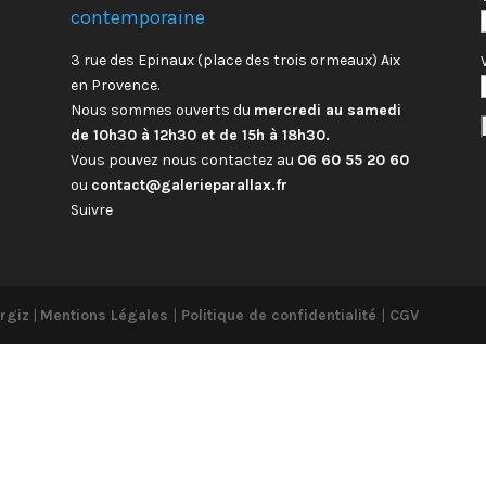
contemporaine
3 rue des Epinaux (place des trois ormeaux) Aix
en Provence.
Nous sommes ouverts du
mercredi au samedi
de 10h30 à 12h30 et de 15h à 18h30.
Vous pouvez nous contactez au
06 60 55 20 60
ou
contact@galerieparallax.fr
Suivre
rgiz
|
Mentions Légales
|
Politique de confidentialité
|
CGV