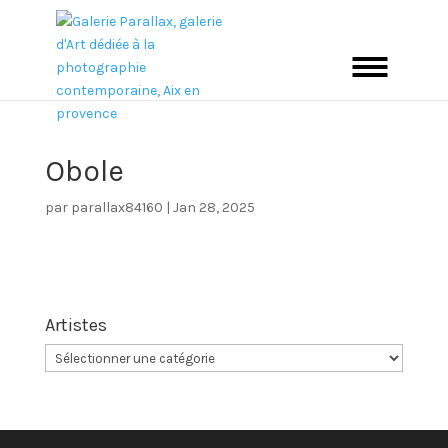
Obole
par
parallax84160
|
Jan 28, 2025
Artistes