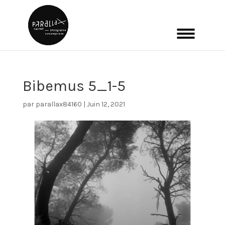
Bibemus 5_1-5
par
parallax84160
|
Juin 12, 2021