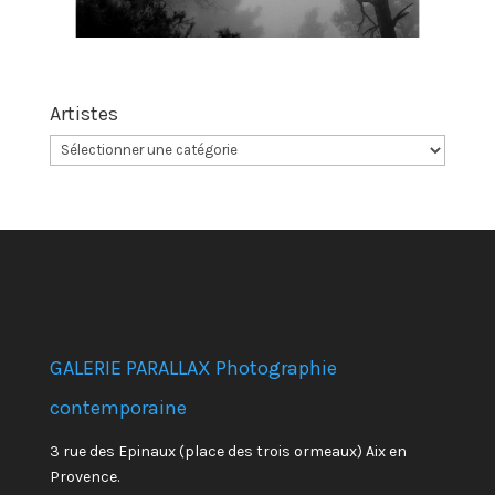
Artistes
GALERIE PARALLAX Photographie
contemporaine
3 rue des Epinaux (place des trois ormeaux) Aix en
Provence.