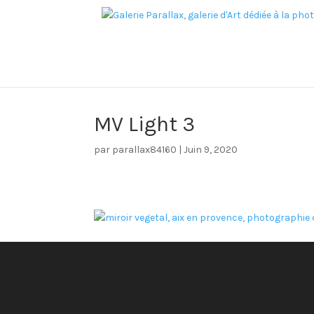
MV Light 3
par
parallax84160
|
Juin 9, 2020