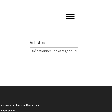
Artistes
La newsletter de Parallax
Votre nom