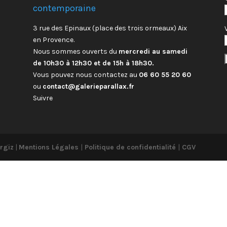
contemporaine
3 rue des Epinaux (place des trois ormeaux) Aix
en Provence.
Nous sommes ouverts du
mercredi au samedi
de 10h30 à 12h30 et de 15h à 18h30.
Vous pouvez nous contactez au
06 60 55 20 60
ou
contact@galerieparallax.fr
Suivre
rgiz
|
Mentions Légales
|
Politique de confidentialité
|
CGV