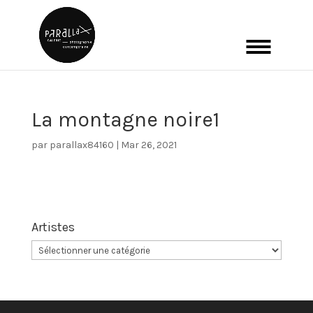
La montagne noire1
par
parallax84160
|
Mar 26, 2021
Artistes