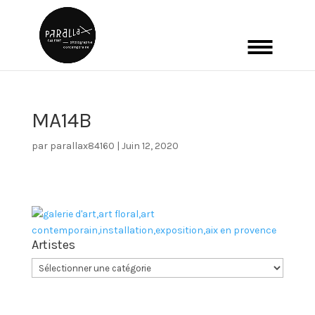
MA14B
par
parallax84160
|
Juin 12, 2020
Artistes