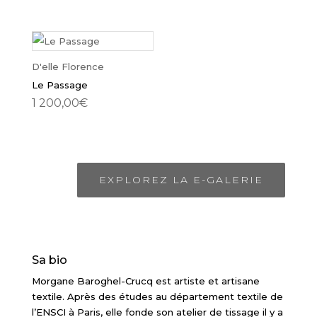
D'elle Florence
Le Passage
1 200,00
€
EXPLOREZ LA E-GALERIE
Sa bio
Morgane Baroghel-Crucq est artiste et artisane
textile. Après des études au département textile de
l’ENSCI à Paris, elle fonde son atelier de tissage il y a