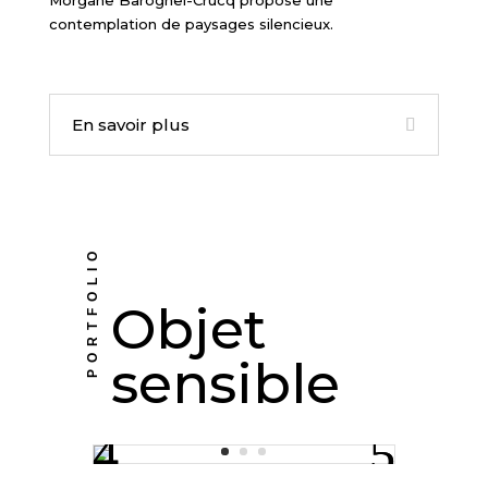
Morgane Baroghel-Crucq propose une
contemplation de paysages silencieux.
En savoir plus
PORTFOLIO
Objet
sensible