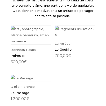
Acheter de l’art c’est acheter un morceau de cœur,
une parcelle d’âme, une part de la vie de quelqu’un.
C’est donner la motivation à un artiste de partager
son talent, sa passion…
Larive Jean
Le Gouffre
Bonneau Pascal
700,00
€
Poires III
600,00
€
D'elle Florence
Le Passage
1 200,00
€