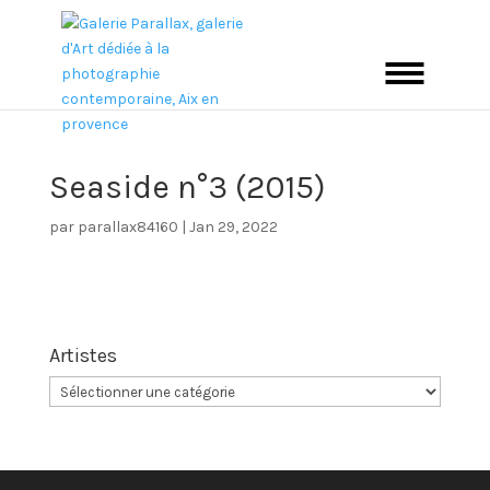
Seaside n°3 (2015)
par
parallax84160
|
Jan 29, 2022
Artistes