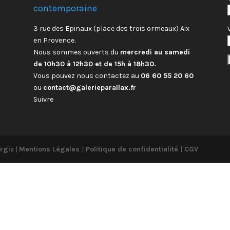
contemporaine
3 rue des Epinaux (place des trois ormeaux) Aix
en Provence.
Nous sommes ouverts du
mercredi au samedi
de 10h30 à 12h30 et de 15h à 18h30.
Vous pouvez nous contactez au
06 60 55 20 60
ou
contact@galerieparallax.fr
Suivre
rgiz
|
Mentions Légales
|
Politique de confidentialité
|
CGV