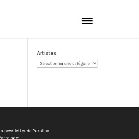
Artistes
La newsletter de Parallax
Votre nom