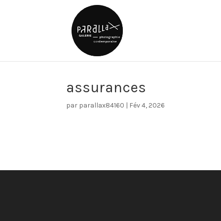
assurances
par
parallax84160
|
Fév 4, 2026