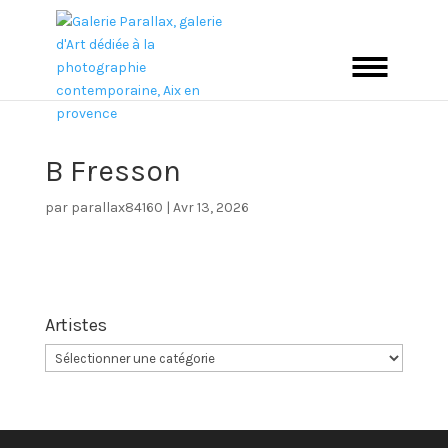
B Fresson
par
parallax84160
|
Avr 13, 2026
Artistes