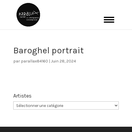
Baroghel portrait
par
parallax84160
|
Juin 28, 2024
Artistes