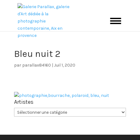
Bleu nuit 2
par
parallax84160
|
Juil 1, 2020
Artistes