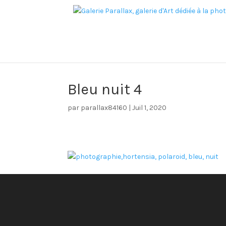
Bleu nuit 4
par
parallax84160
|
Juil 1, 2020