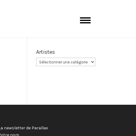
Artistes
La newsletter de Parallax
Votre nom