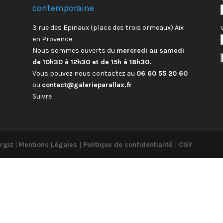
contemporaine
3 rue des Epinaux (place des trois ormeaux) Aix
en Provence.
Nous sommes ouverts du
mercredi au samedi
de 10h30 à 12h30 et de 15h à 18h30.
Vous pouvez nous contactez au
06 60 55 20 60
ou
contact@galerieparallax.fr
Suivre
rgiz
|
Mentions Légales
|
Politique de confidentialité
|
CGV