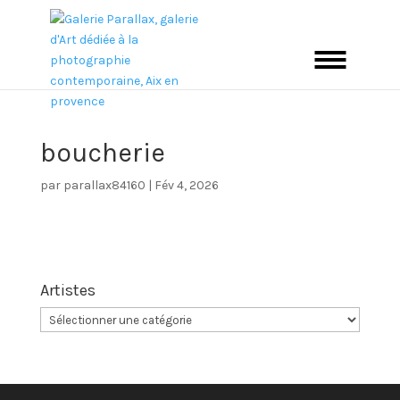
boucherie
par
parallax84160
|
Fév 4, 2026
Artistes