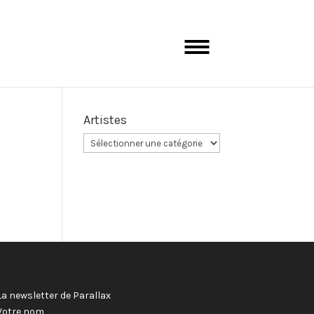
Artistes
La newsletter de Parallax
Votre nom