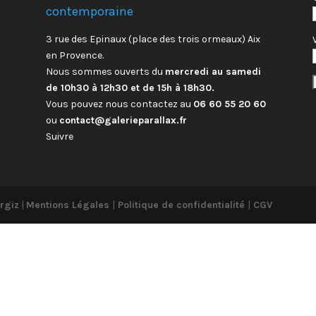
contemporaine
3 rue des Epinaux (place des trois ormeaux) Aix
en Provence.
Nous sommes ouverts du
mercredi au samedi
de 10h30 à 12h30 et de 15h à 18h30.
Vous pouvez nous contactez au
06 60 55 20 60
ou
contact@galerieparallax.fr
Suivre
rgiz
|
Mentions Légales
|
Politique de confidentialité
|
CGV