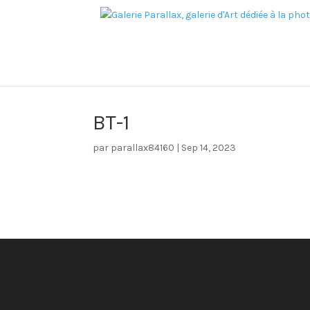
BT-1
par
parallax84160
|
Sep 14, 2023