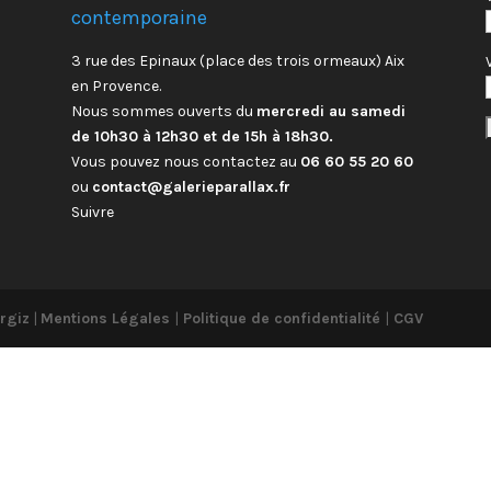
contemporaine
3 rue des Epinaux (place des trois ormeaux) Aix
en Provence.
Nous sommes ouverts du
mercredi au samedi
de 10h30 à 12h30 et de 15h à 18h30.
Vous pouvez nous contactez au
06 60 55 20 60
ou
contact@galerieparallax.fr
Suivre
rgiz
|
Mentions Légales
|
Politique de confidentialité
|
CGV