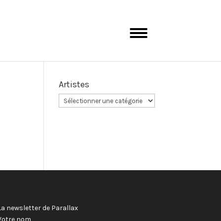
Artistes
La newsletter de Parallax
Votre nom