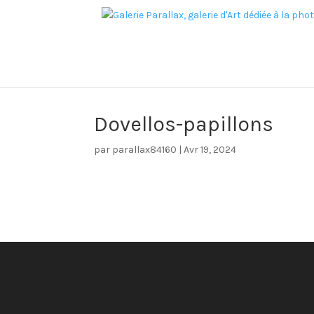
Dovellos-papillons
par
parallax84160
|
Avr 19, 2024