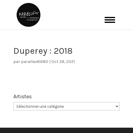
Duperey : 2018
par
parallax84160
|
Oct 28, 2021
Artistes