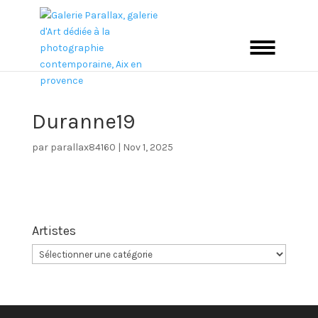
Duranne19
par
parallax84160
|
Nov 1, 2025
Artistes