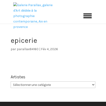
epicerie
par
parallax84160
|
Fév 4, 2026
Artistes