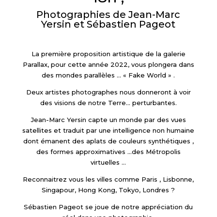
Photographies de Jean-Marc
Yersin et Sébastien Pageot
La première proposition artistique de la galerie
Parallax, pour cette année 2022, vous plongera dans
des mondes parallèles
…
«
Fake World
»
.
Deux artistes photographes nous donneront à voir
des visions de notre Terre
…
perturbantes.
Jean-Marc Yersin capte un monde par des vues
satellites et traduit par une intelligence non humaine
dont émanent des aplats de couleurs synthétiques ,
des formes approximatives
…
des Métropolis
virtuelles
…
Reconnaitrez vous les villes comme Paris , Lisbonne,
Singapour, Hong Kong, Tokyo, Londres ?
Sébastien Pageot se joue de notre appréciation du