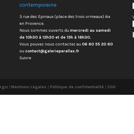
contemporaine
3 rue des Epinaux (place des trois ormeaux) Aix
en Provence.
Nous sommes ouverts du
mercredi au samedi
de 10h30 à 12h30 et de 15h à 18h30.
Vous pouvez nous contactez au
06 60 55 20 60
ou
contact@galerieparallax.fr
Suivre
rgiz
|
Mentions Légales
|
Politique de confidentialité
|
CGV