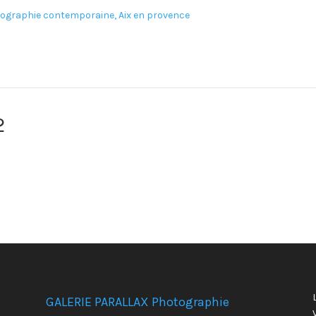
2
GALERIE PARALLAX Photographie