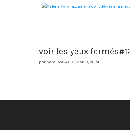
voir les yeux fermés#1
par
parallax84160
|
Mar 19, 2024