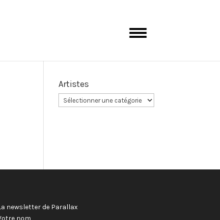
Artistes
La newsletter de Parallax
Votre nom