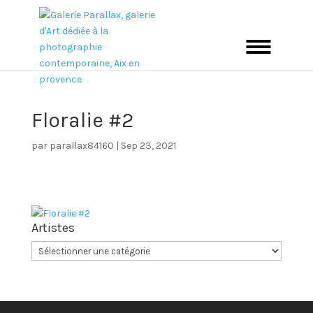
Floralie #2
par
parallax84160
|
Sep 23, 2021
Artistes