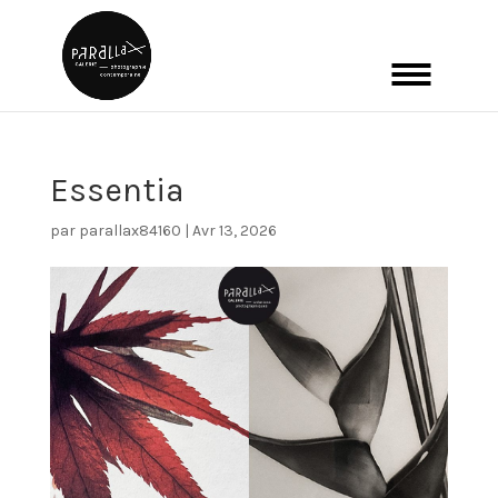
Essentia
par
parallax84160
|
Avr 13, 2026