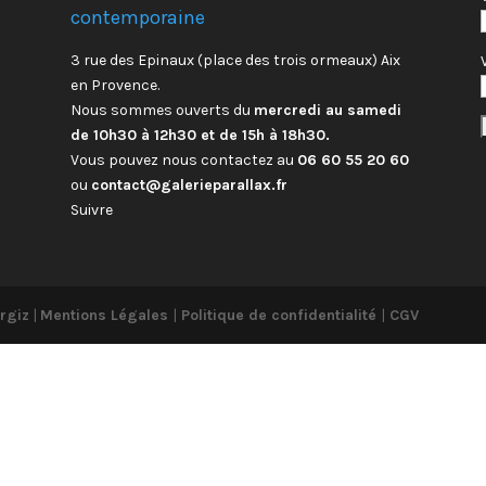
contemporaine
3 rue des Epinaux (place des trois ormeaux) Aix
en Provence.
Nous sommes ouverts du
mercredi au samedi
de 10h30 à 12h30 et de 15h à 18h30.
Vous pouvez nous contactez au
06 60 55 20 60
ou
contact@galerieparallax.fr
Suivre
rgiz
|
Mentions Légales
|
Politique de confidentialité
|
CGV