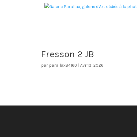
Fresson 2 JB
par
parallax84160
|
Avr 13, 2026