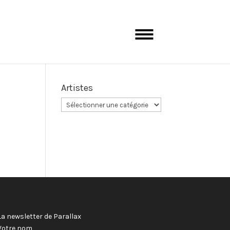
Artistes
La newsletter de Parallax
Votre nom