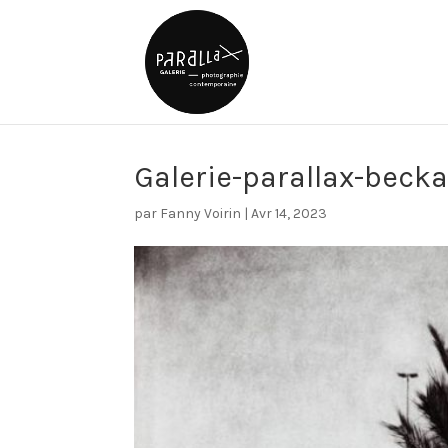
Galerie-parallax-beck
par
Fanny Voirin
|
Avr 14, 2023