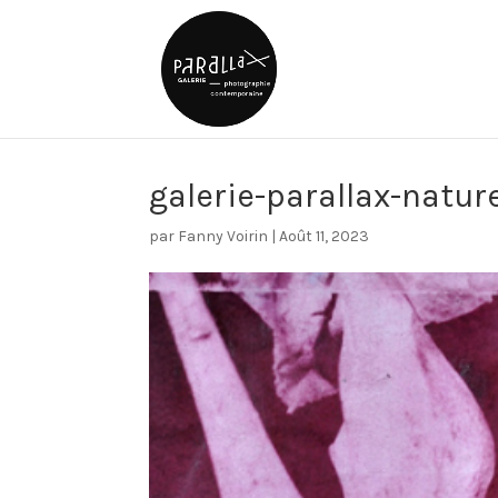
galerie-parallax-natu
par
Fanny Voirin
|
Août 11, 2023