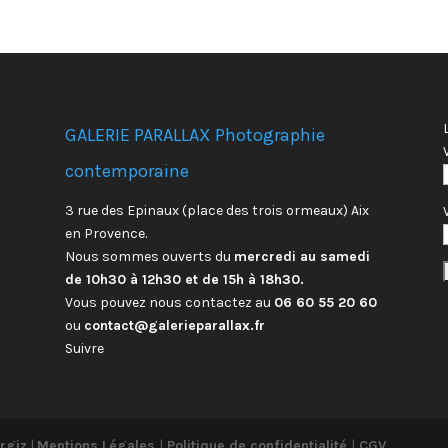
GALERIE PARALLAX Photographie
contemporaine
3 rue des Epinaux (place des trois ormeaux) Aix
en Provence.
Nous sommes ouverts du
mercredi au samedi
de 10h30 à 12h30 et de 15h à 18h30.
Vous pouvez nous contactez au
06 60 55 20 60
ou
contact@galerieparallax.fr
Suivre
rgiz
|
Mentions Légales
|
Politique de confidentialité
|
CGV