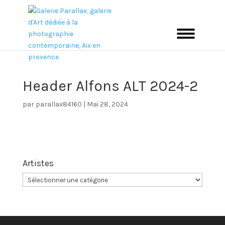
Header Alfons ALT 2024-2
par
parallax84160
|
Mai 28, 2024
Artistes