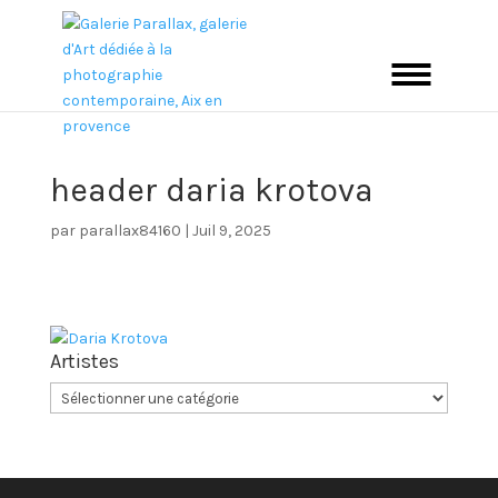
header daria krotova
par
parallax84160
|
Juil 9, 2025
Artistes