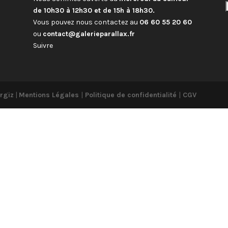
de 10h30 à 12h30 et de 15h à 18h30.
Vous pouvez nous contactez au
06 60 55 20 60
ou
contact@galerieparallax.fr
Suivre
rgiz
|
Mentions Légales
|
Politique de confidentialité
|
CGV