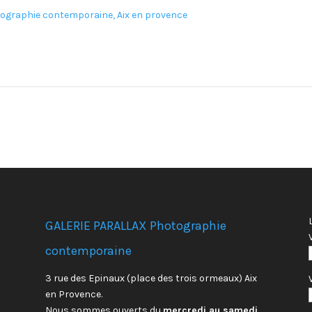
GALERIE PARALLAX Photographie
contemporaine
3 rue des Epinaux (place des trois ormeaux) Aix
en Provence.
Nous sommes ouverts du
mercredi au samedi