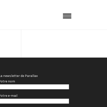
Artistes
La newsletter de Parallax
Votre nom
Votre e-mail