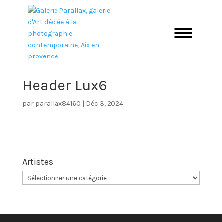
Header Lux6
par
parallax84160
|
Déc 3, 2024
Artistes