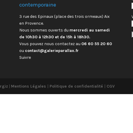
contemporaine
3 rue des Epinaux (place des trois ormeaux) Aix
en Provence.
Nous sommes ouverts du
mercredi au samedi
de 10h30 à 12h30 et de 15h à 18h30.
Vous pouvez nous contactez au
06 60 55 20 60
ou
contact@galerieparallax.fr
Suivre
rgiz
|
Mentions Légales
|
Politique de confidentialité
|
CGV