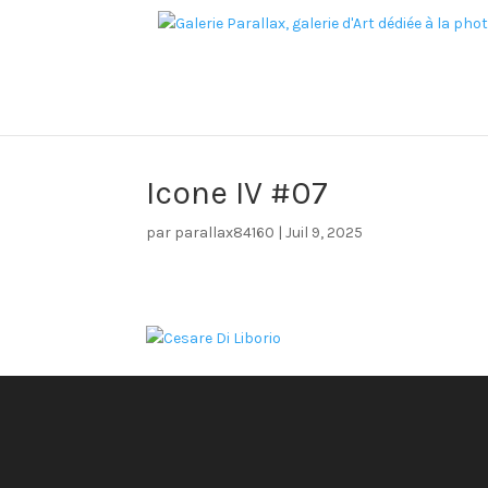
Icone IV #07
par
parallax84160
|
Juil 9, 2025