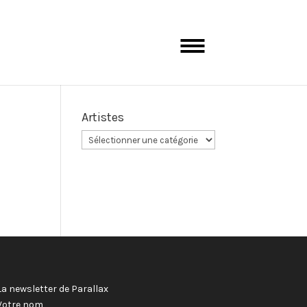
Artistes
La newsletter de Parallax
Votre nom