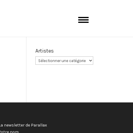
Artistes
La newsletter de Parallax
Votre nom