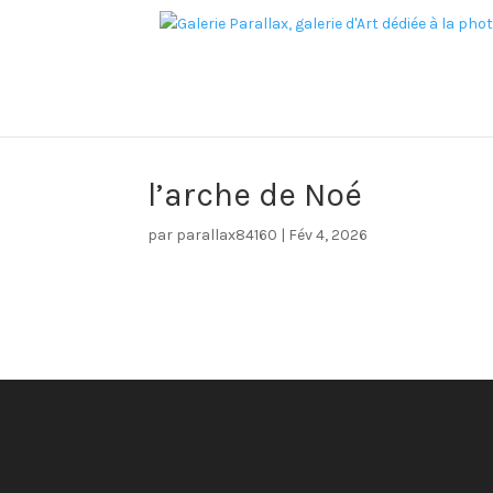
l’arche de Noé
par
parallax84160
|
Fév 4, 2026