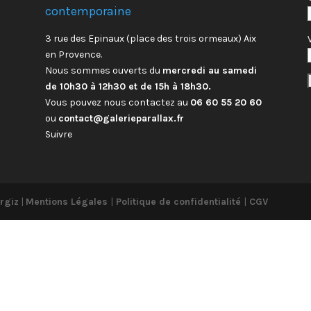
contemporaine
3 rue des Epinaux (place des trois ormeaux) Aix
en Provence.
Nous sommes ouverts du
mercredi au samedi
de 10h30 à 12h30 et de 15h à 18h30.
Vous pouvez nous contactez au
06 60 55 20 60
ou
contact@galerieparallax.fr
Suivre
rgiz
|
Mentions Légales
|
Politique de confidentialité
|
CGV