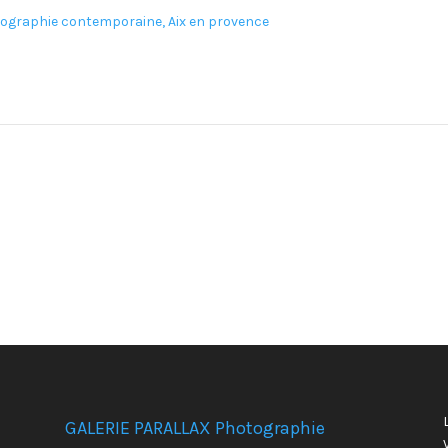
2
GALERIE PARALLAX Photographie