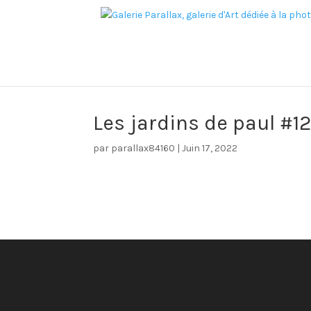
Les jardins de paul #1
par
parallax84160
|
Juin 17, 2022