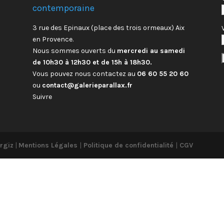
contemporaine
3 rue des Epinaux (place des trois ormeaux) Aix
en Provence.
Nous sommes ouverts du
mercredi au samedi
de 10h30 à 12h30 et de 15h à 18h30.
Vous pouvez nous contactez au
06 60 55 20 60
ou
contact@galerieparallax.fr
Suivre
rgiz
|
Mentions Légales
|
Politique de confidentialité
|
CGV