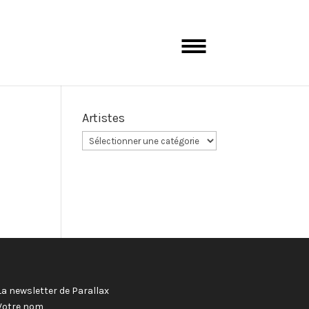
Artistes
La newsletter de Parallax
Votre nom