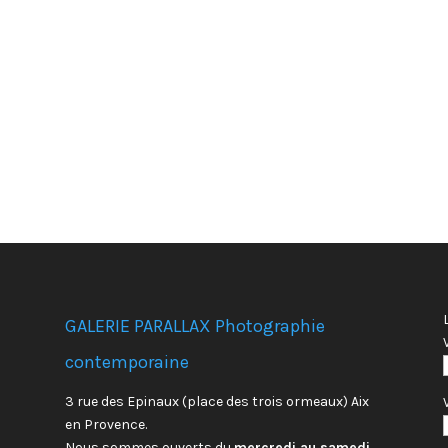
GALERIE PARALLAX Photographie
contemporaine
3 rue des Epinaux (place des trois ormeaux) Aix
en Provence.
Nous sommes ouverts du
mercredi au samedi