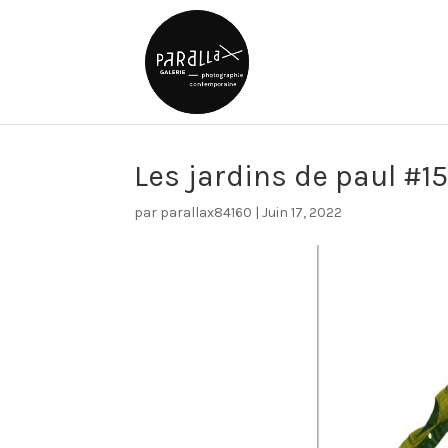
Les jardins de paul #1
par
parallax84160
|
Juin 17, 2022