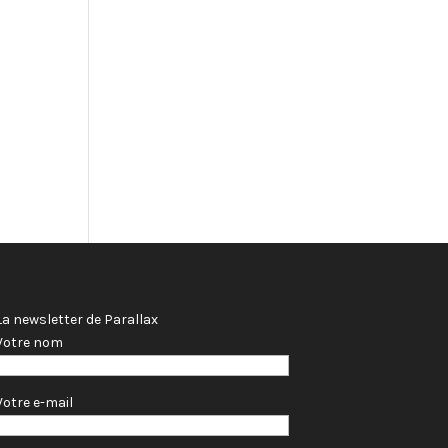
La newsletter de Parallax
Votre nom
Votre e-mail