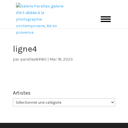
ligne4
par
parallax84160
|
Mar 18, 2023
Artistes