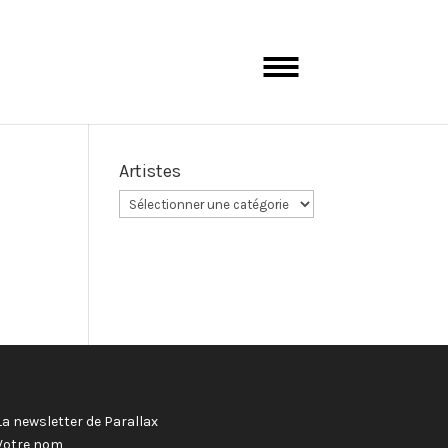
Artistes
La newsletter de Parallax
Votre nom