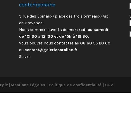
contemporaine
3 rue des Epinaux (place des trois ormeaux) Aix
en Provence.
Nous sommes ouverts du
mercredi au samedi
de 10h30 à 12h30 et de 15h à 18h30.
Vous pouvez nous contactez au
06 60 55 20 60
ou
contact@galerieparallax.fr
Suivre
rgiz
|
Mentions Légales
|
Politique de confidentialité
|
CGV