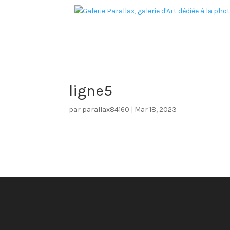
ligne5
par
parallax84160
|
Mar 18, 2023