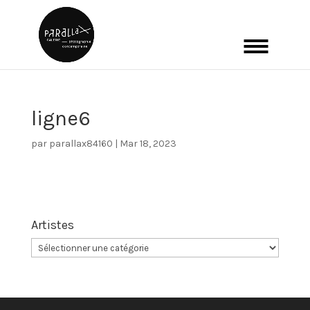
ligne6
par
parallax84160
|
Mar 18, 2023
Artistes