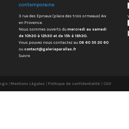
contemporaine
3 rue des Epinaux (place des trois ormeaux) Aix
en Provence.
Nous sommes ouverts du
mercredi au samedi
de 10h30 à 12h30 et de 15h à 18h30.
Vous pouvez nous contactez au
06 60 55 20 60
ou
contact@galerieparallax.fr
Suivre
rgiz
|
Mentions Légales
|
Politique de confidentialité
|
CGV