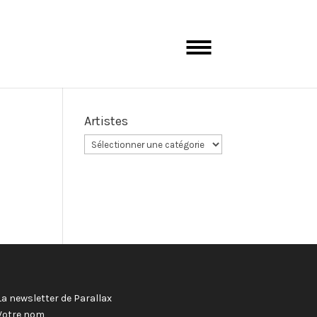
Artistes
La newsletter de Parallax
Votre nom