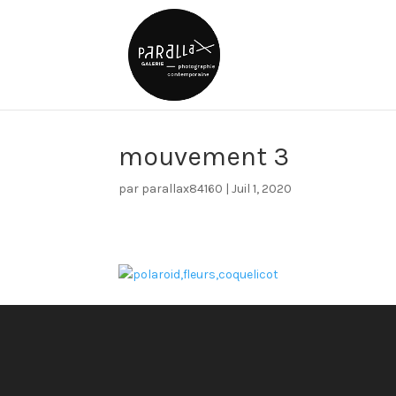
mouvement 3
par
parallax84160
|
Juil 1, 2020