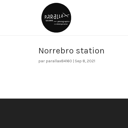
Norrebro station
par
parallax84160
|
Sep 8, 2021