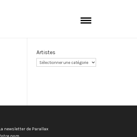
Artistes
La newsletter de Parallax
Votre nom