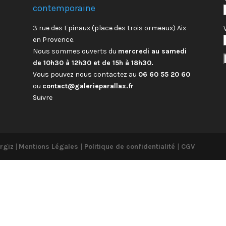
contemporaine
3 rue des Epinaux (place des trois ormeaux) Aix
en Provence.
Nous sommes ouverts du
mercredi au samedi
de 10h30 à 12h30 et de 15h à 18h30.
Vous pouvez nous contactez au
06 60 55 20 60
ou
contact@galerieparallax.fr
Suivre
rgiz
|
Mentions Légales
|
Politique de confidentialité
|
CGV