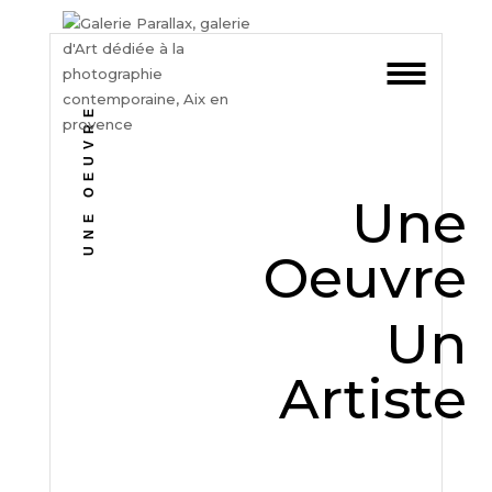
UNE OEUVRE
Une
Oeuvre
Un
Artiste