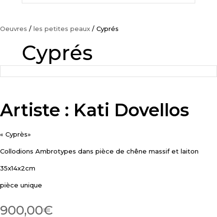
Oeuvres
/
les petites peaux
/ Cyprés
Cyprés
Artiste : Kati Dovellos
« Cyprès»
Collodions Ambrotypes dans pièce de chêne massif et laiton
35x14x2cm
pièce unique
900,00
€