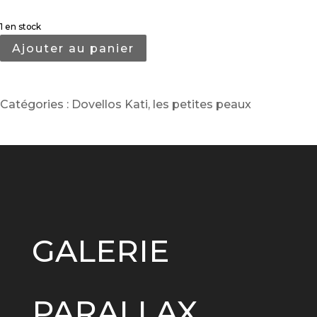
1 en stock
Ajouter au panier
Catégories :
Dovellos Kati
,
les petites peaux
GALERIE
PARALLAX