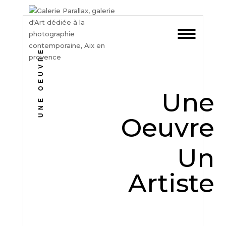
UNE OEUVRE
Une
Oeuvre
Un
Artiste