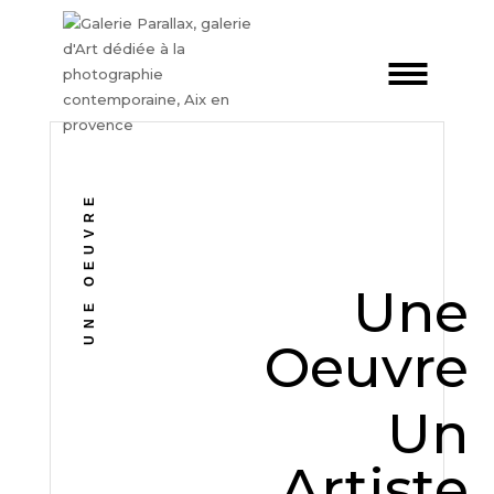
UNE OEUVRE
Une
Oeuvre
Un
Artiste