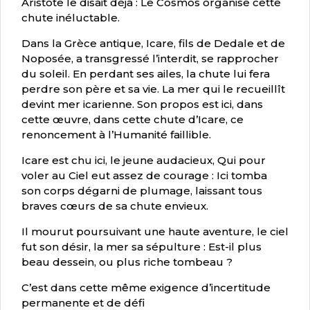
Aristote le disait déjà : Le Cosmos organise cette
chute inéluctable.
Dans la Grèce antique, Icare, fils de Dedale et de
Noposée, a transgressé l’interdit, se rapprocher
du soleil. En perdant ses ailes, la chute lui fera
perdre son père et sa vie. La mer qui le recueillît
devint mer icarienne. Son propos est ici, dans
cette œuvre, dans cette chute d’Icare, ce
renoncement à l’Humanité faillible.
Icare est chu ici, le jeune audacieux, Qui pour
voler au Ciel eut assez de courage : Ici tomba
son corps dégarni de plumage, laissant tous
braves cœurs de sa chute envieux.
Il mourut poursuivant une haute aventure, le ciel
fut son désir, la mer sa sépulture : Est-il plus
beau dessein, ou plus riche tombeau ?
C’est dans cette même exigence d’incertitude
permanente et de défi