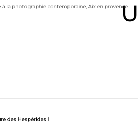
U
re des Hespérides I