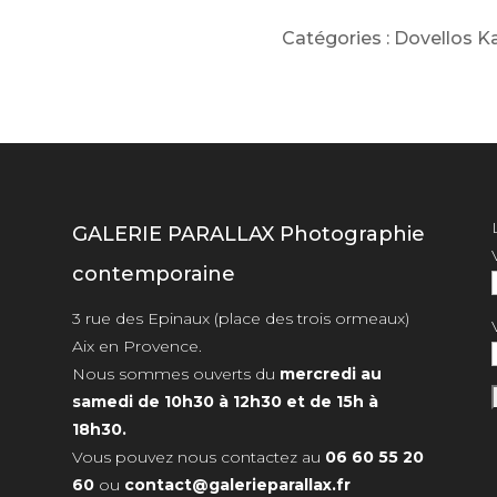
Catégories :
Dovellos Ka
GALERIE PARALLAX Photographie
contemporaine
3 rue des Epinaux (place des trois ormeaux)
Aix en Provence.
Nous sommes ouverts du
mercredi au
samedi de 10h30 à 12h30 et de 15h à
18h30.
Vous pouvez nous contactez au
06 60 55 20
60
ou
contact@galerieparallax.fr