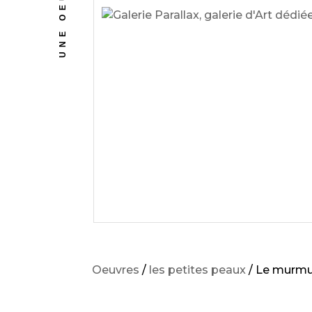
UNE OEUVRE
Oeuvres
/
les petites peaux
/ Le murmu