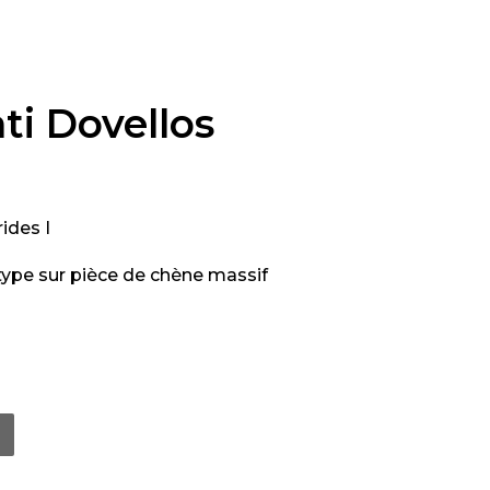
ati Dovellos
ides I
ype sur pièce de chène massif