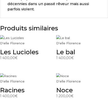
décennies dans un passé rêveur mais aussi
parfois violent.
Produits similaires
D'elle Florence
D'elle Florence
Les Lucioles
Le bal
1 400,00
€
1 400,00
€
D'elle Florence
D'elle Florence
Racines
Noce
1 400,00
€
1 200,00
€