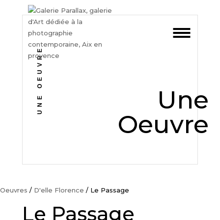
UNE OEUVRE
Une
Oeuvre
Oeuvres
/
D'elle Florence
/ Le Passage
Le Passage