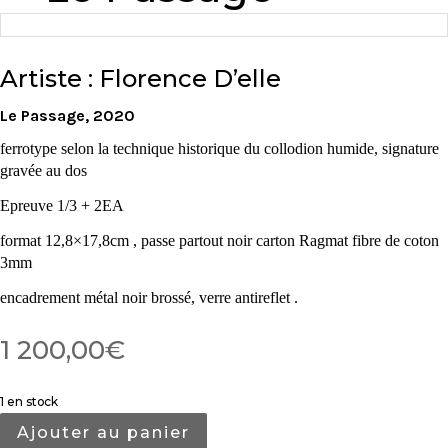
Artiste : Florence D’elle
Le Passage, 2020
ferrotype selon la technique historique du collodion humide, signature
gravée au dos
Epreuve 1/3 + 2EA
format 12,8×17,8cm ,
passe partout noir carton Ragmat fibre de coton
3mm
encadrement métal noir brossé, verre antireflet .
1 200,00
€
1 en stock
Ajouter au panier