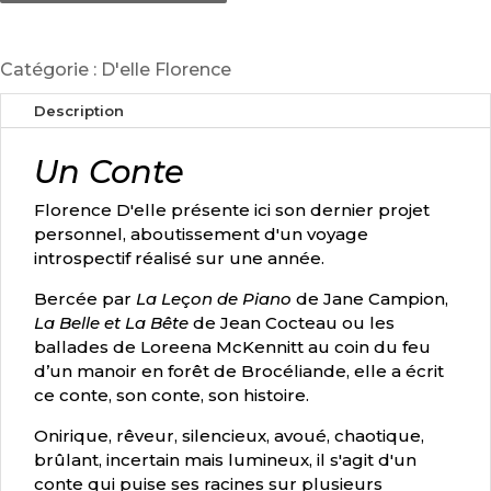
Catégorie :
D'elle Florence
Description
Un Conte
Florence D'elle présente ici son dernier projet
personnel, aboutissement d'un voyage
introspectif réalisé sur une année.
Bercée par
La Le
ç
on de Piano
de Jane Campion,
La Belle et La Bête
de Jean Cocteau ou les
ballades de Loreena McKennitt au coin du feu
d’un manoir en forêt de Brocéliande, elle a écrit
ce conte, son conte, son histoire.
Onirique, rêveur, silencieux, avoué, chaotique,
brûlant, incertain mais lumineux, il s'agit d'un
conte qui puise ses racines sur plusieurs