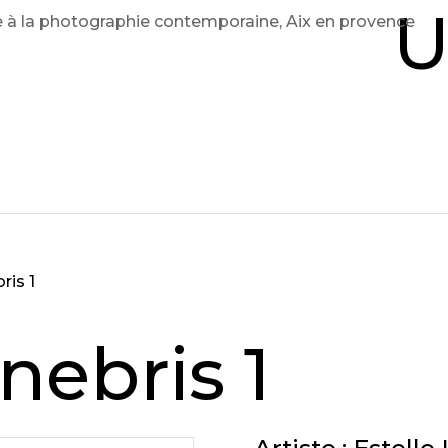
U
ris 1
nebris 1