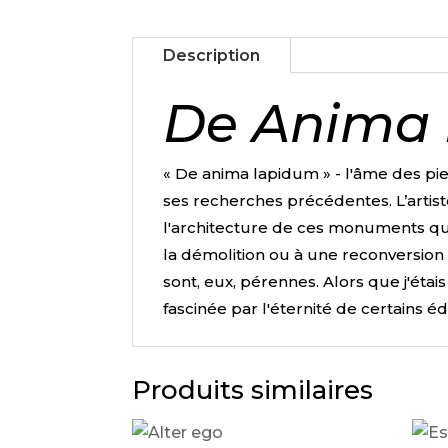
Description
De Anima
«
De anima lapidum
»
- l'âme des pie
ses recherches précédentes. L’artist
l'architecture de ces monuments qu
la démolition ou à une reconversion q
sont, eux, pérennes. Alors que j'étai
fascinée par l'éternité de certains é
Produits similaires