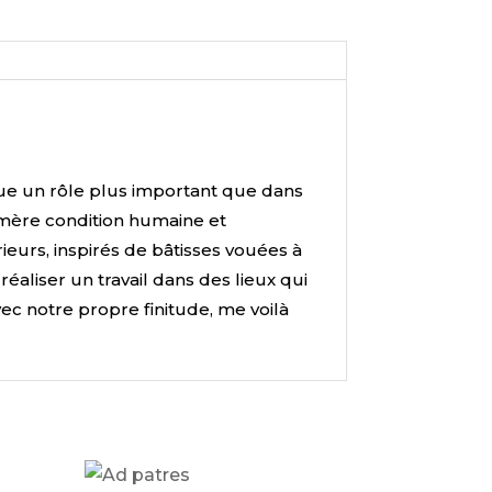
joue un rôle plus important que dans
hémère condition humaine et
eurs, inspirés de bâtisses vouées à
réaliser un travail dans des lieux qui
vec notre propre finitude, me voilà