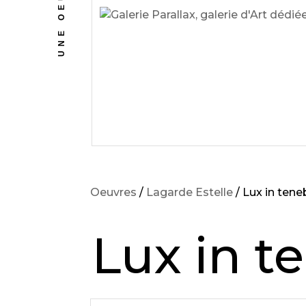
UNE OEUVRE
Oeuvres
/
Lagarde Estelle
/ Lux in teneb
Lux in te