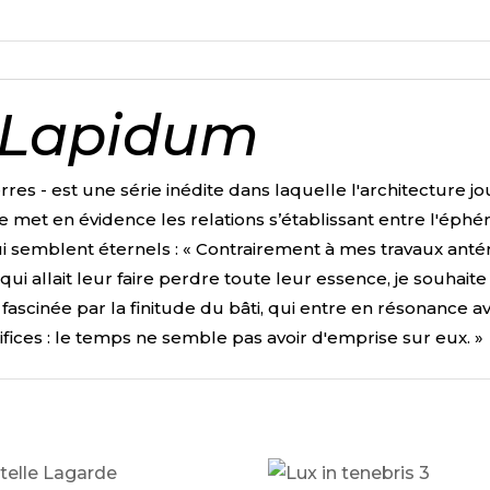
 Lapidum
rres - est une série inédite dans laquelle l'architecture 
e met en évidence les relations s’établissant entre l'ép
i semblent éternels :
«
Contrairement à mes travaux antéri
ui allait leur faire perdre toute leur essence, je souhaite 
s fascinée par la finitude du bâti, qui entre en résonance a
difices : le temps ne semble pas avoir d'emprise sur eux.
»