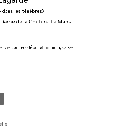
e Lagarde
e dans les ténèbres)
e Dame de la Couture, La Mans
’encre
contrecollé sur aluminium, caisse
lle