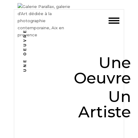
UNE OEUVRE
Une
Oeuvre
Un
Artiste