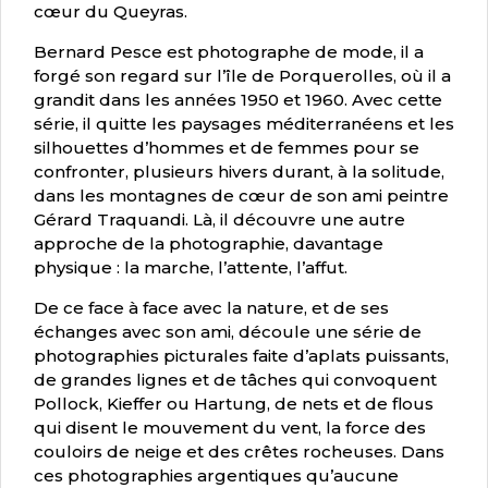
c
œ
ur du Queyras.
Bernard Pesce est photographe de mode, il a
forgé son regard sur l’île de Porquerolles, où il a
grandit dans les années 1950 et 1960. Avec cette
série, il quitte les paysages méditerranéens et les
silhouettes d’hommes et de femmes pour se
confronter, plusieurs hivers durant, à la solitude,
dans les montagnes de c
œ
ur de son ami peintre
Gérard Traquandi. Là, il découvre une autre
approche de la photographie, davantage
physique : la marche, l’attente, l’affut.
De ce face à face avec la nature, et de ses
échanges avec son ami, découle une série de
photographies picturales faite d’aplats puissants,
de grandes lignes et de tâches qui convoquent
Pollock, Kieffer ou Hartung, de nets et de flous
qui disent le mouvement du vent, la force des
couloirs de neige et des crêtes rocheuses. Dans
ces photographies argentiques qu’aucune