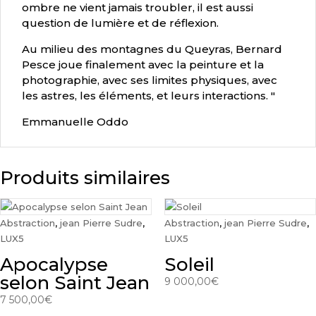
ombre ne vient jamais troubler, il est aussi
question de lumière et de réflexion.
Au milieu des montagnes du Queyras, Bernard
Pesce joue finalement avec la peinture et la
photographie, avec ses limites physiques, avec
les astres, les éléments, et leurs interactions. "
Emmanuelle Oddo
Produits similaires
Abstraction
,
jean Pierre Sudre
,
Abstraction
,
jean Pierre Sudre
,
LUX5
LUX5
Apocalypse
Soleil
selon Saint Jean
9 000,00
€
7 500,00
€