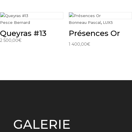
Pesce Bernard
Bonneau Pascal
,
LUX5
Queyras #13
Présences Or
2 500,00
€
1 400,00
€
GALERIE