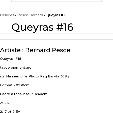
Oeuvres
/
Pesce Bernard
/ Queyras #16
Queyras #16
Artiste : Bernard Pesce
Queyras
#16
tirage pigmentaire
sur Hannemühle Photo Rag Baryta 308g
Format 20x30cm
Cadre à réhausse
30x40cm
2023
2/ 7 et 2 EA