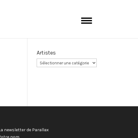
Artistes
La newsletter de Parallax
Votre nom