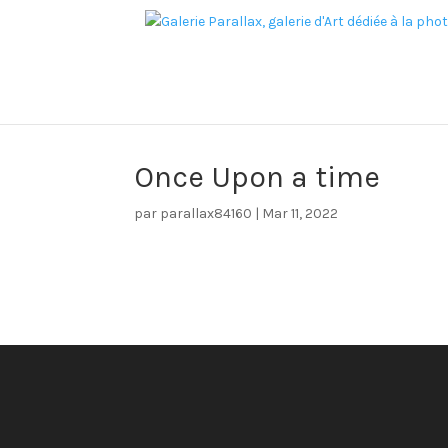
Once Upon a time
par
parallax84160
|
Mar 11, 2022