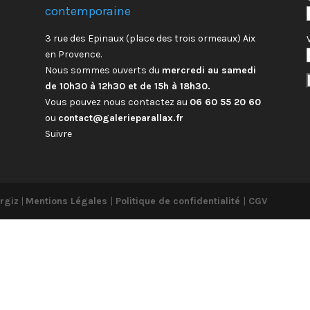
contemporaine
3 rue des Epinaux (place des trois ormeaux) Aix
en Provence.
Nous sommes ouverts du
mercredi au samedi
de 10h30 à 12h30 et de 15h à 18h30.
Vous pouvez nous contactez au
06 60 55 20 60
ou
contact@galerieparallax.fr
Suivre
rgiz
|
Mentions Légales
|
Politique de confidentialité
|
CGV