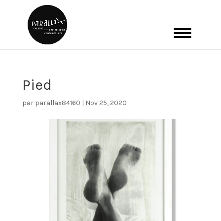
Pied
par
parallax84160
|
Nov 25, 2020