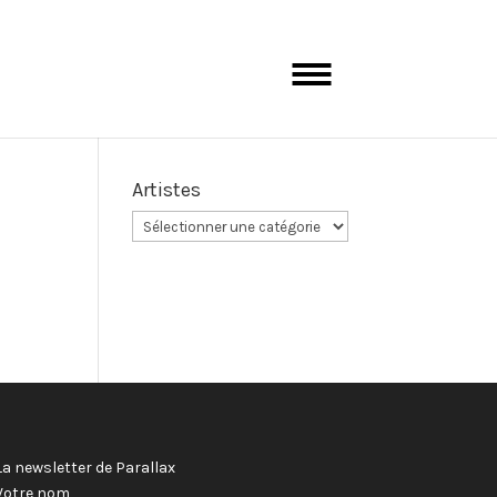
Artistes
La newsletter de Parallax
Votre nom