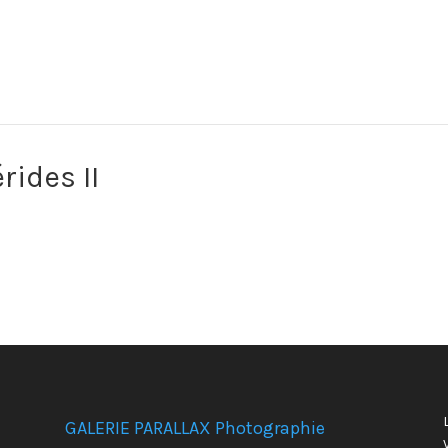
ides II
GALERIE PARALLAX Photographie