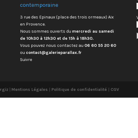
contemporaine
3 rue des Epinaux (place des trois ormeaux) Aix
en Provence.
Nous sommes ouverts du
mercredi au samedi
de 10h30 à 12h30 et de 15h à 18h30.
Vous pouvez nous contactez au
06 60 55 20 60
ou
contact@galerieparallax.fr
Suivre
rgiz
|
Mentions Légales
|
Politique de confidentialité
|
CGV