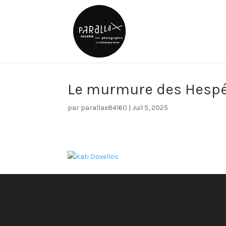
Le murmure des Hespér
par
parallax84160
|
Juil 5, 2025